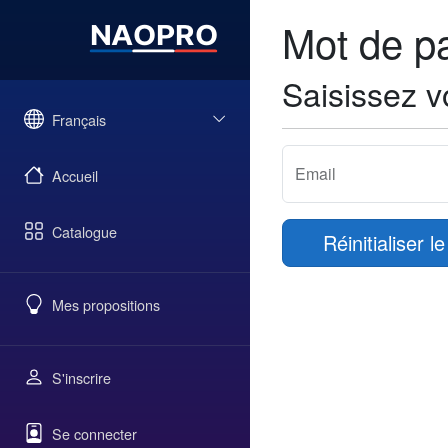
Mot de p
Saisissez v
Français
Email
Accueil
Catalogue
Réinitialiser 
Mes propositions
S'inscrire
Se connecter